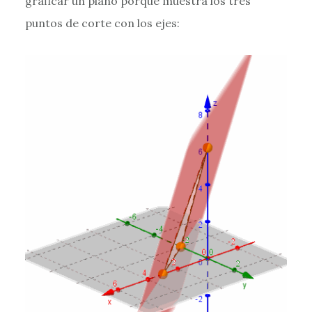
graficar un plano porque muestra los tres
puntos de corte con los ejes: