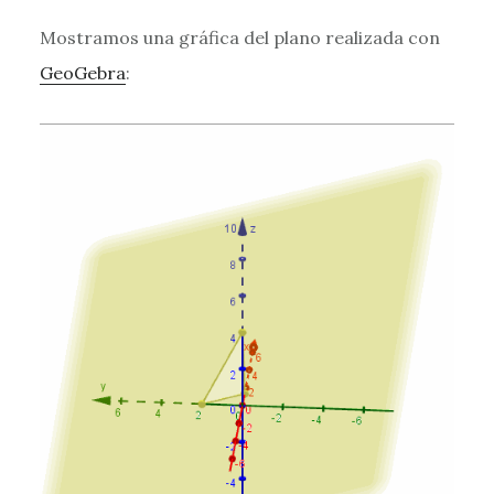
Mostramos una gráfica del plano realizada con
GeoGebra
: